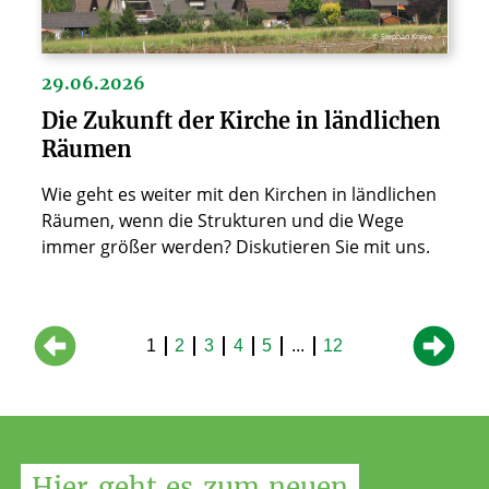
© Stephan Kreye
29.06.2026
Die Zukunft der Kirche in ländlichen
Räumen
Wie geht es weiter mit den Kirchen in ländlichen
Räumen, wenn die Strukturen und die Wege
immer größer werden? Diskutieren Sie mit uns.
1
2
3
4
5
...
12
Hier
geht
es
zum
neuen