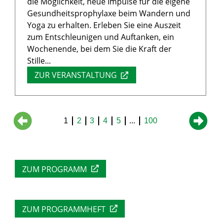
die Möglichkeit, neue Impulse für die eigene
Gesundheitsprophylaxe beim Wandern und
Yoga zu erhalten. Erleben Sie eine Auszeit
zum Entschleunigen und Auftanken, ein
Wochenende, bei dem Sie die Kraft der
Stille...
ZUR VERANSTALTUNG
1
2
3
4
5
...
100
ZUM PROGRAMM
ZUM PROGRAMMHEFT