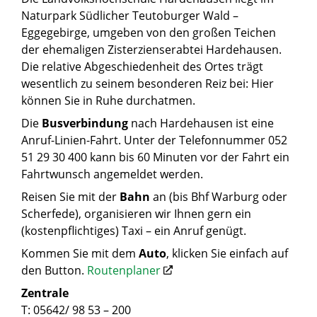
Naturpark Südlicher Teutoburger Wald –
Eggegebirge, umgeben von den großen Teichen
der ehemaligen Zisterzienserabtei Hardehausen.
Die relative Abgeschiedenheit des Ortes trägt
wesentlich zu seinem besonderen Reiz bei: Hier
können Sie in Ruhe durchatmen.
Die
Busverbindung
nach Hardehausen ist eine
Anruf-Linien-Fahrt. Unter der Telefonnummer 052
51 29 30 400 kann bis 60 Minuten vor der Fahrt ein
Fahrtwunsch angemeldet werden.
Reisen Sie mit der
Bahn
an (bis Bhf Warburg oder
Scherfede), organisieren wir Ihnen gern ein
(kostenpflichtiges) Taxi – ein Anruf genügt.
Kommen Sie mit dem
Auto
, klicken Sie einfach auf
den Button.
Routenplaner
Zentrale
T: 05642/ 98 53 – 200