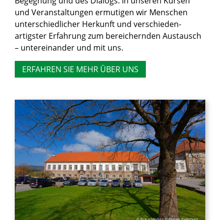
Begegnung und des Dialogs. In unseren Kursen
und Veranstaltungen ermutigen wir Menschen
unterschiedlicher Herkunft und verschieden­
artigster Erfahrung zum bereichernden Austausch
– untereinander und mit uns.
ERFAHREN SIE MEHR ÜBER UNS
© Braun Media / Erzbistum Paderborn