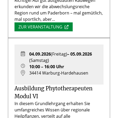
Richtige! Auf gut ausgebauten Radwegen
erkunden wir die abwechslungsreiche
Region rund um Paderborn – mal gemütlich,
mal sportlich, aber...
ZUR VERANSTALTUNG
04.09.2026
(Freitag)
– 05.09.2026
(Samstag)
10:00 – 16:00 Uhr
34414
Warburg-Hardehausen
Ausbildung Phytotherapeuten
Modul VI
In diesem Grundlehrgang erhalten Sie
umfangreiches Wissen über regionale
Heilpflanzen, verteilt auf alle