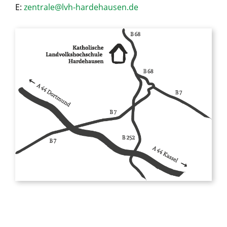
E:
zentrale@lvh-hardehausen.de