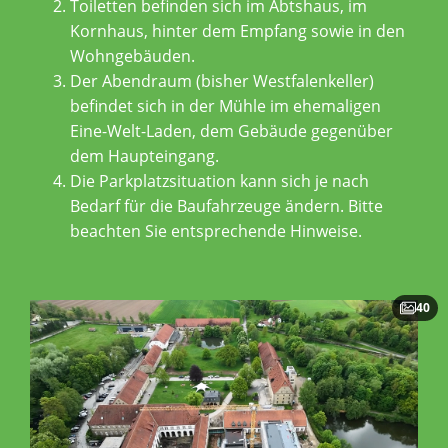
Toiletten befinden sich im Abtshaus, im
Kornhaus, hinter dem Empfang sowie in den
Wohngebäuden.
Der Abendraum (bisher Westfalenkeller)
befindet sich in der Mühle im ehemaligen
Eine-Welt-Laden, dem Gebäude gegenüber
dem Haupteingang.
Die Parkplatzsituation kann sich je nach
Bedarf für die Baufahrzeuge ändern. Bitte
beachten Sie entsprechende Hinweise.
40