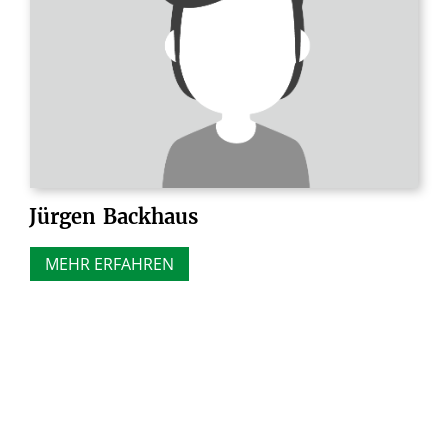
Jürgen
Backhaus
MEHR ERFAHREN