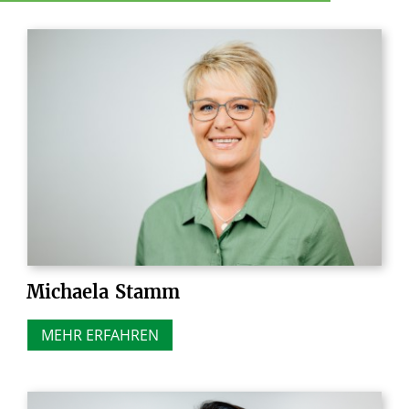
Michaela
Stamm
MEHR ERFAHREN