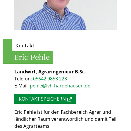
Kontakt
Eric
Pehle
Landwirt, Agraringenieur B.Sc.
Telefon:
05642 9853 223
E-Mail:
pehle@lvh-hardehausen.de
KONTAKT SPEICHERN
Eric Pehle ist für den Fachbereich Agrar und
ländlicher Raum verantwortlich und damit Teil
des Agrarteams.