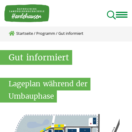
ildungshaus
Programm
Tagungshaus
Geistliches Rektorat
Rundgang und Lieblingsplätze
Startseite
/
Programm
/
Gut informiert
Gut
informiert
Lageplan
während
der
Umbauphase