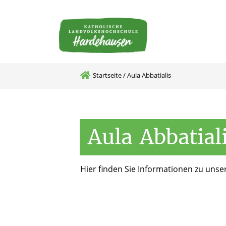
Mitarbeitende in Kitas
Startseite
/
Aula Abbatialis
Aula
Abbatial
Hier finden Sie Informationen zu unser