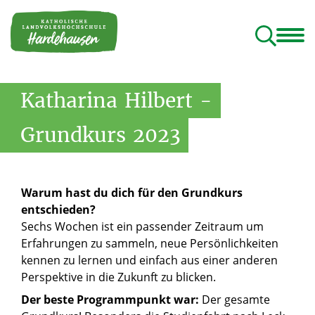
ildungshaus
Programm
Tagungshaus
Geistliches Rektorat
Rundgang und Lieblingsplätze
Katharina
Hilbert
-
Grundkurs
2023
Warum hast du dich für den Grundkurs
entschieden?
Sechs Wochen ist ein passender Zeitraum um
Erfahrungen zu sammeln, neue Persönlichkeiten
kennen zu lernen und einfach aus einer anderen
Perspektive in die Zukunft zu blicken.
Der beste Programmpunkt war:
Der gesamte