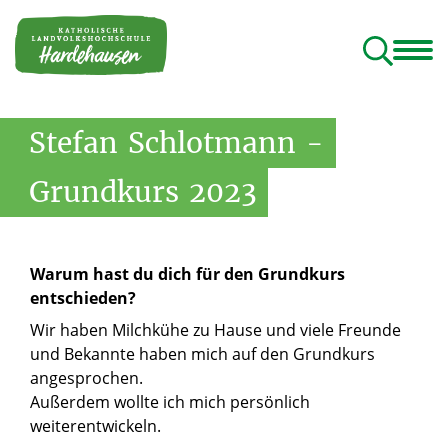
ildungshaus
Programm
Tagungshaus
Geistliches Rektorat
Rundgang und Lieblingsplätze
Stefan
Schlotmann
-
Grundkurs
2023
Warum hast du dich für den Grundkurs
entschieden?
Wir haben Milchkühe zu Hause und viele Freunde
und Bekannte haben mich auf den Grundkurs
angesprochen.
Außerdem wollte ich mich persönlich
weiterentwickeln.