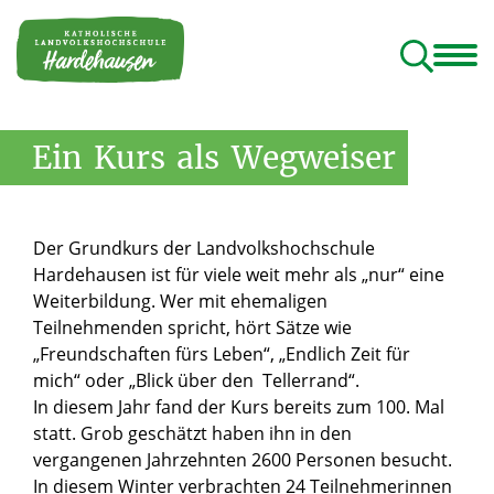
ildungshaus
Programm
Tagungshaus
Geistliches Rektorat
Rundgang und Lieblingsplätze
Ein
Kurs
als
Wegweiser
Der Grundkurs der Landvolkshochschule
Hardehausen ist für viele weit mehr als „nur“ eine
Weiterbildung. Wer mit ehemaligen
Teilnehmenden spricht, hört Sätze wie
„Freundschaften fürs Leben“, „Endlich Zeit für
mich“ oder „Blick über den Tellerrand“.
In diesem Jahr fand der Kurs bereits zum 100. Mal
statt. Grob geschätzt haben ihn in den
vergangenen Jahrzehnten 2600 Personen besucht.
In diesem Winter verbrachten 24 Teilnehmerinnen