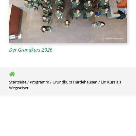
© LVH Hardehausen
Der Grundkurs 2026
Startseite
/
Programm
/
Grundkurs Hardehausen
/
Ein Kurs als
Wegweiser