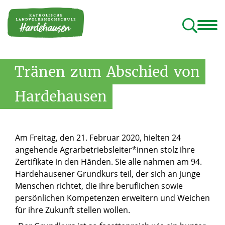
ildungshaus
Programm
Tagungshaus
Geistliches Rektorat
Rundgang und Lieblingsplätze
Tränen
zum
Abschied
von
Hardehausen
Am Freitag, den 21. Februar 2020, hielten 24
angehende Agrarbetriebsleiter*innen stolz ihre
Zertifikate in den Händen. Sie alle nahmen am 94.
Hardehausener Grundkurs teil, der sich an junge
Menschen richtet, die ihre beruflichen sowie
persönlichen Kompetenzen erweitern und Weichen
für ihre Zukunft stellen wollen.