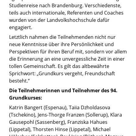
Studienreise nach Brandenburg. Verschiedenste,
teils auch internationale, Referenten und Coaches
wurden von der Landvolkshochschule dafür
engagiert.
Letztlich nahmen die Teilnehmenden nicht nur
neue Kenntnisse über ihre Persönlichkeit und
Perspektiven für ihren Beruf mit, sondern vor allem
die Erinnerung an eine unvergessliche Zeit in einer
tollen Gemeinschaft. Es gilt das altbewährte
Sprichwort: „Grundkurs vergeht, Freundschaft
besteht.“
Die Teilnehmerinnen und Teilnehmer des 94.
Grundkurses:
Katrin Bangert (Espenau), Taiia Dzholdasova
(Tschekino), Jens-Thorge Franzen (Sollerup), Klara
Gausepohl (Sassenberg), Franziska Hahues
(Lippetal), Thorsten Hinse (Lippetal), Michael