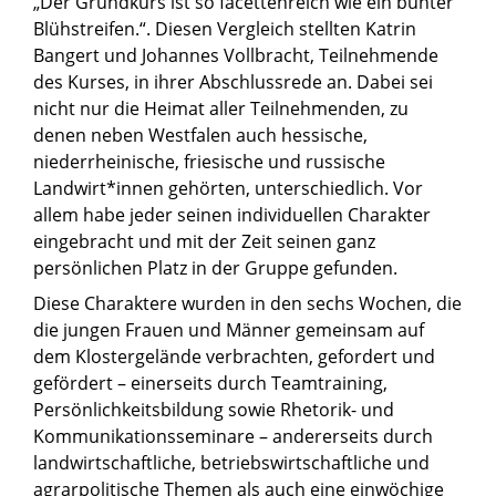
„Der Grundkurs ist so facettenreich wie ein bunter
Blühstreifen.“. Diesen Vergleich stellten Katrin
Bangert und Johannes Vollbracht, Teilnehmende
des Kurses, in ihrer Abschlussrede an. Dabei sei
nicht nur die Heimat aller Teilnehmenden, zu
denen neben Westfalen auch hessische,
niederrheinische, friesische und russische
Landwirt*innen gehörten, unterschiedlich. Vor
allem habe jeder seinen individuellen Charakter
eingebracht und mit der Zeit seinen ganz
persönlichen Platz in der Gruppe gefunden.
Diese Charaktere wurden in den sechs Wochen, die
die jungen Frauen und Männer gemeinsam auf
dem Klostergelände verbrachten, gefordert und
gefördert – einerseits durch Teamtraining,
Persönlichkeitsbildung sowie Rhetorik- und
Kommunikationsseminare – andererseits durch
landwirtschaftliche, betriebswirtschaftliche und
agrarpolitische Themen als auch eine einwöchige